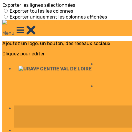
Exporter les lignes sélectionnées
Exporter toutes les colonnes
Exporter uniquement les colonnes affichées
Menu
Ajoutez un logo, un bouton, des réseaux sociaux
Cliquez pour éditer